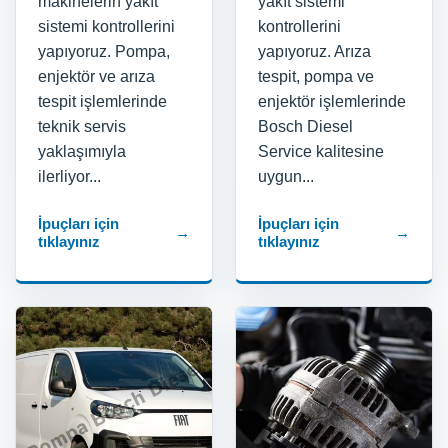
makinelerin yakıt
yakıt sistemi
sistemi kontrollerini
kontrollerini
yapıyoruz. Pompa,
yapıyoruz. Arıza
enjektör ve arıza
tespit, pompa ve
tespit işlemlerinde
enjektör işlemlerinde
teknik servis
Bosch Diesel
yaklaşımıyla
Service kalitesine
ilerliyor...
uygun...
İpuçları için
İpuçları için
→
→
tıklayınız
tıklayınız