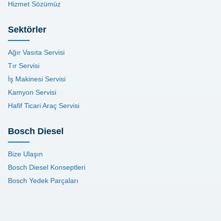
Hizmet Sözümüz
Sektörler
Ağır Vasıta Servisi
Tır Servisi
İş Makinesi Servisi
Kamyon Servisi
Hafif Ticari Araç Servisi
Bosch Diesel
Bize Ulaşın
Bosch Diesel Konseptleri
Bosch Yedek Parçaları