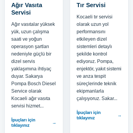
Ağır Vasıta
Tır Servisi
Servisi
Kocaeli tır servisi
Ağır vasıtalar yüksek
olarak uzun yol
yük, uzun çalışma
performansını
saati ve yoğun
etkileyen dizel
operasyon şartları
sistemleri detaylı
nedeniyle güçlü bir
şekilde kontrol
dizel servis
ediyoruz. Pompa,
yaklaşımına ihtiyaç
enjektör, yakıt sistemi
duyar. Sakarya
ve arıza tespit
Pompa Bosch Diesel
süreçlerinde teknik
Service olarak
ekipmanlarla
Kocaeli ağır vasıta
çalışıyoruz. Sakar...
servisi hizmet...
İpuçları için
→
tıklayınız
İpuçları için
→
tıklayınız