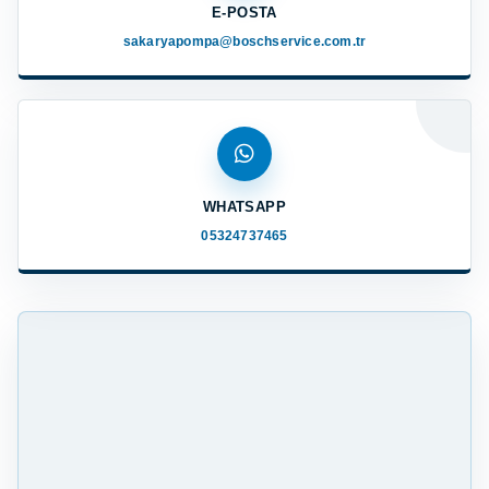
E-POSTA
sakaryapompa@boschservice.com.tr
WHATSAPP
05324737465