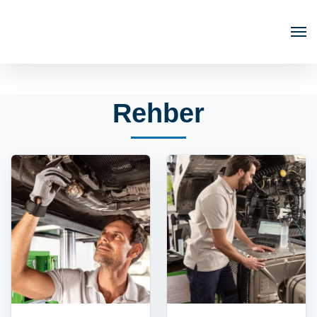
Rehber