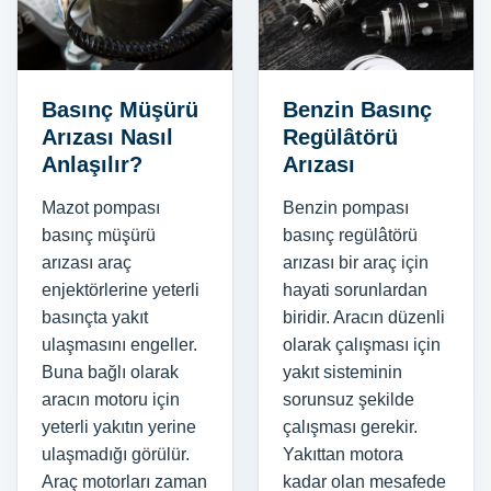
Basınç Müşürü
Benzin Basınç
Arızası Nasıl
Regülâtörü
Anlaşılır?
Arızası
Mazot pompası
Benzin pompası
basınç müşürü
basınç regülâtörü
arızası araç
arızası bir araç için
enjektörlerine yeterli
hayati sorunlardan
basınçta yakıt
biridir. Aracın düzenli
ulaşmasını engeller.
olarak çalışması için
Buna bağlı olarak
yakıt sisteminin
aracın motoru için
sorunsuz şekilde
yeterli yakıtın yerine
çalışması gerekir.
ulaşmadığı görülür.
Yakıttan motora
Araç motorları zaman
kadar olan mesafede