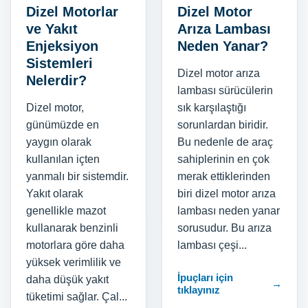
Dizel Motorlar
Dizel Motor
ve Yakıt
Arıza Lambası
Enjeksiyon
Neden Yanar?
Sistemleri
Dizel motor arıza
Nelerdir?
lambası sürücülerin
Dizel motor,
sık karşılaştığı
günümüzde en
sorunlardan biridir.
yaygın olarak
Bu nedenle de araç
kullanılan içten
sahiplerinin en çok
yanmalı bir sistemdir.
merak ettiklerinden
Yakıt olarak
biri dizel motor arıza
genellikle mazot
lambası neden yanar
kullanarak benzinli
sorusudur. Bu arıza
motorlara göre daha
lambası çeşi...
yüksek verimlilik ve
İpuçları için
daha düşük yakıt
→
tıklayınız
tüketimi sağlar. Çal...