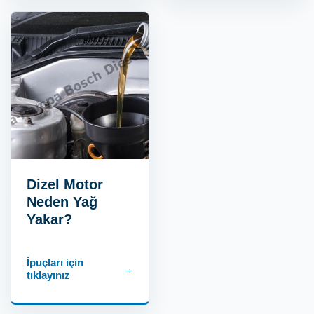
Dizel Motor
Neden Yağ
Yakar?
İpuçları için
→
tıklayınız