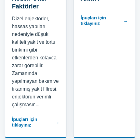
Faktörler
İpuçları için
Dizel enjektörler,
→
tıklayınız
hassas yapıları
nedeniyle düşük
kaliteli yakıt ve tortu
birikimi gibi
etkenlerden kolayca
zarar görebilir.
Zamanında
yapılmayan bakım ve
tıkanmış yakıt filtresi,
enjektörün verimli
çalışmasın...
İpuçları için
→
tıklayınız