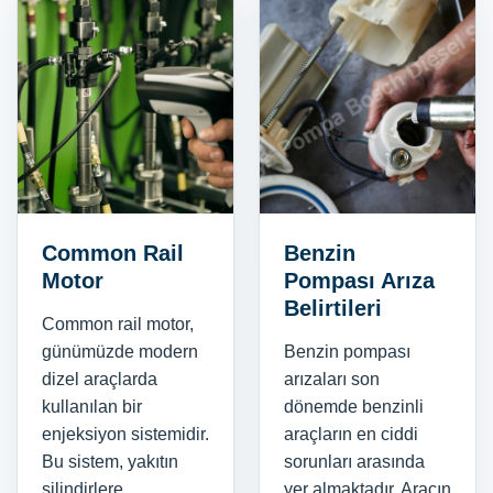
Common Rail
Benzin
Motor
Pompası Arıza
Belirtileri
Common rail motor,
günümüzde modern
Benzin pompası
dizel araçlarda
arızaları son
kullanılan bir
dönemde benzinli
enjeksiyon sistemidir.
araçların en ciddi
Bu sistem, yakıtın
sorunları arasında
silindirlere
yer almaktadır. Aracın