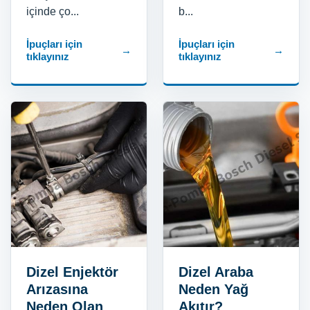
içinde ço...
b...
İpuçları için
İpuçları için
→
→
tıklayınız
tıklayınız
Dizel Enjektör
Dizel Araba
Arızasına
Neden Yağ
Neden Olan
Akıtır?