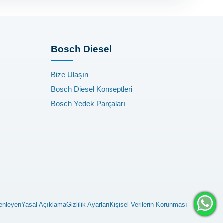
Bosch Diesel
Bize Ulaşın
Bosch Diesel Konseptleri
Bosch Yedek Parçaları
enleyen
Yasal Açıklama
Gizlilik Ayarları
Kişisel Verilerin Korunması