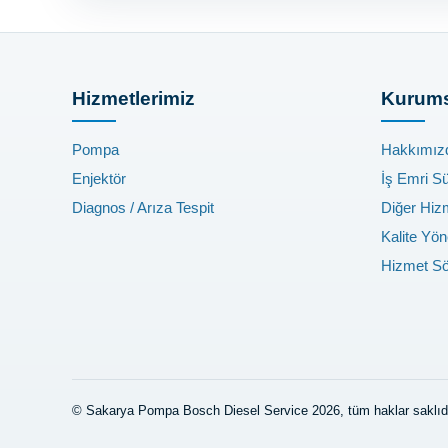
Hizmetlerimiz
Kurums
Pompa
Hakkımız
Enjektör
İş Emri S
Diagnos / Arıza Tespit
Diğer Hiz
Kalite Yön
Hizmet S
© Sakarya Pompa Bosch Diesel Service 2026, tüm haklar saklıd