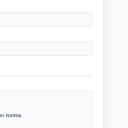
ırı Isınma