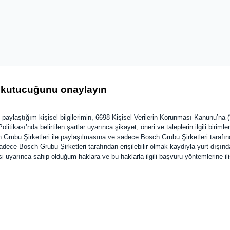
ı kutucuğunu onaylayın
 paylaştığım kişisel bilgilerimin, 6698 Kişisel Verilerin Korunması Kanunu’na 
ikası’nda belirtilen şartlar uyarınca şikayet, öneri ve taleplerin ilgili biriml
h Grubu Şirketleri ile paylaşılmasına ve sadece Bosch Grubu Şirketleri tarafınd
dece Bosch Grubu Şirketleri tarafından erişilebilir olmak kaydıyla yurt dışınd
uyarınca sahip olduğum haklara ve bu haklarla ilgili başvuru yöntemlerine il