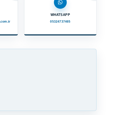
WHATSAPP
com.tr
05324737465