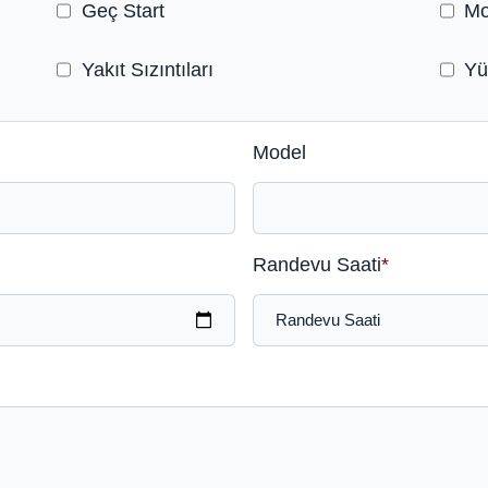
Geç Start
Mo
Yakıt Sızıntıları
Yü
Model
Randevu Saati
*