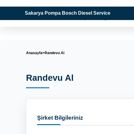
Sakarya Pompa Bosch Diesel Service
"Tüm Dizel Sistemlerinde Uzman Çözüm Ortağınız"
Anasayfa
Randevu Al
Randevu Al
Şirket Bilgileriniz