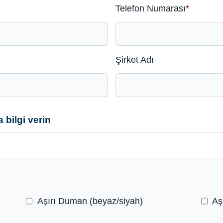
Telefon Numarası
*
Şirket Adı
 bilgi verin
Aşırı Duman (beyaz/siyah)
Aş