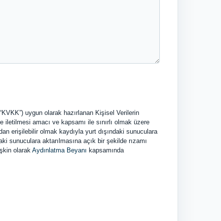
(“KVKK”) uygun olarak hazırlanan Kişisel Verilerin
ere iletilmesi amacı ve kapsamı ile sınırlı olmak üzere
an erişilebilir olmak kaydıyla yurt dışındaki sunuculara
aki sunuculara aktarılmasına açık bir şekilde rızamı
işkin olarak
Aydınlatma Beyanı
kapsamında