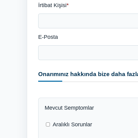
İrtibat Kişisi
*
E-Posta
Onarımınız hakkında bize daha fazla
Mevcut Semptomlar
Aralıklı Sorunlar