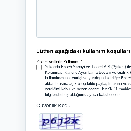
Lütfen aşağıdaki kullanım koşullar
Kişisel Verilerin Kullanımı *
Yukarıda Bosch Sanayi ve Ticaret A.Ş (“Şirket”) ile
Korunması Kanunu Aydınlatma Beyanı ve Gizlilik Polit
kullanılmasına, yurtiçi ve yurtdışındaki diğer Bosc
aktarılmasına açık bir şekilde paylaşılmasına ve sa
verdiğimi kabul ve beyan ederim. KVKK 11.maddesi 
bilgilendirilmiş olduğumu ayrıca kabul ederim.
Güvenlik Kodu