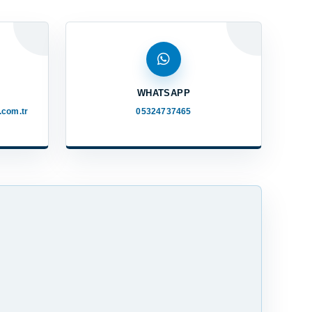
WHATSAPP
com.tr
05324737465