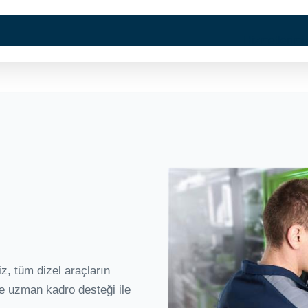
Kurumsal
Hizmetlerimi
z, tüm dizel araçların
ve uzman kadro desteği ile