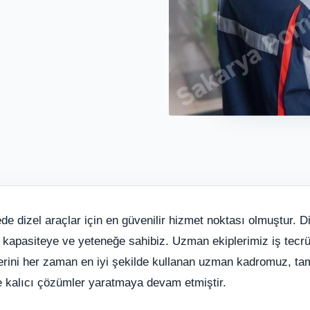
de dizel araçlar için en güvenilir hizmet noktası olmuştur. D
k kapasiteye ve yeteneğe sahibiz. Uzman ekiplerimiz iş tecrü
eklerini her zaman en iyi şekilde kullanan uzman kadromuz, t
kte kalıcı çözümler yaratmaya devam etmiştir.