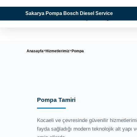
Sakarya Pompa Bosch Diesel Service
"Tüm Dizel Sistemlerinde Uzman Çözüm Ortağınız"
Anasayfa
Hizmetlerimiz
Pompa
Pompa Tamiri
Kocaeli ve çevresinde güvenilir hizmetlerimi
fayda sağladığı modern teknolojik alt yapı 