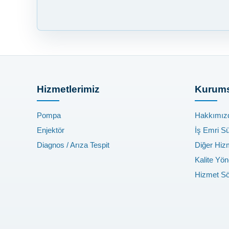
Hizmetlerimiz
Kurums
Pompa
Hakkımız
Enjektör
İş Emri S
Diagnos / Arıza Tespit
Diğer Hiz
Kalite Yön
Hizmet S