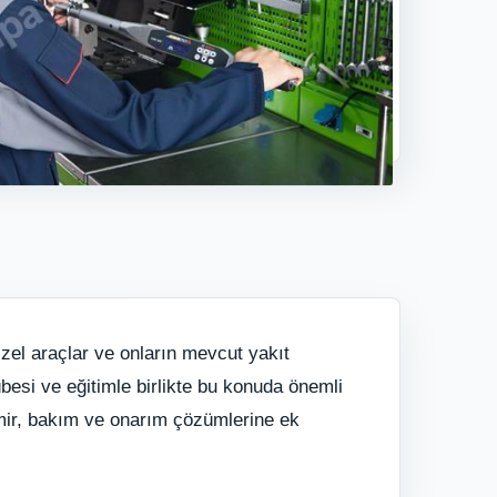
izel araçlar ve onların mevcut yakıt
besi ve eğitimle birlikte bu konuda önemli
amir, bakım ve onarım çözümlerine ek