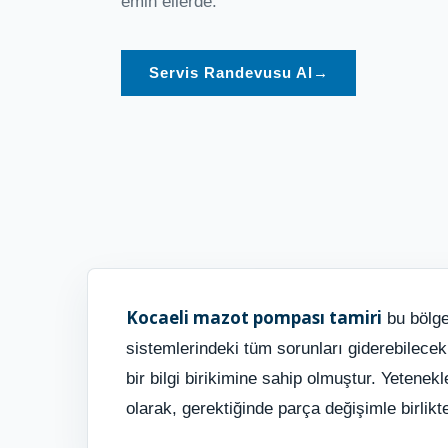
emin ellerde.
Servis Randevusu Al
→
Kocaeli mazot pompası tamiri
bu bölge
sistemlerindeki tüm sorunları giderebilece
bir bilgi birikimine sahip olmuştur. Yeten
olarak, gerektiğinde parça değişimle birli