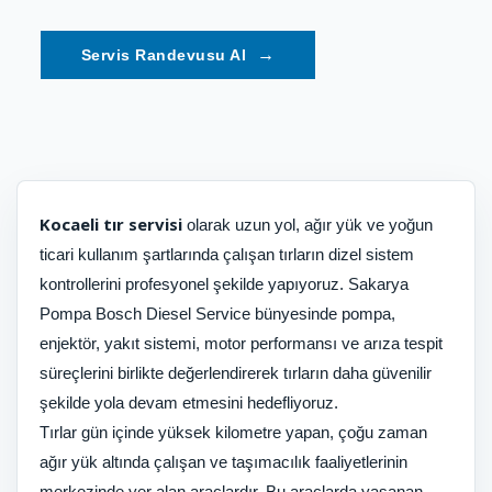
→
Kocaeli tır servisi
olarak uzun yol, ağır yük ve yoğun
ticari kullanım şartlarında çalışan tırların dizel sistem
kontrollerini profesyonel şekilde yapıyoruz. Sakarya
Pompa Bosch Diesel Service bünyesinde pompa,
enjektör, yakıt sistemi, motor performansı ve arıza tespit
süreçlerini birlikte değerlendirerek tırların daha güvenilir
şekilde yola devam etmesini hedefliyoruz.
Tırlar gün içinde yüksek kilometre yapan, çoğu zaman
ağır yük altında çalışan ve taşımacılık faaliyetlerinin
merkezinde yer alan araçlardır. Bu araçlarda yaşanan